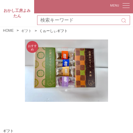
おかし工房よみ
たん
HOME
ギフト
くゎーしぃギフト
ギフト