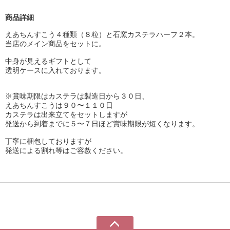
商品詳細
えあちんすこう４種類（８粒）と石窯カステラハーフ２本。
当店のメイン商品をセットに。
中身が見えるギフトとして
透明ケースに入れております。
※賞味期限はカステラは製造日から３０日、
えあちんすこうは９０〜１１０日
カステラは出来立てをセットしますが
発送から到着までに５〜７日ほど賞味期限が短くなります。
丁寧に梱包しておりますが
発送による割れ等はご容赦ください。