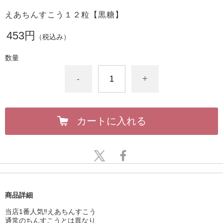
えあちんすこう１２粒【黒糖】
453円
（税込み）
数量
-
+
カートに入れる
商品詳細
当店1番人気‼︎えあちんすこう
通常のちんすこうとは異なり